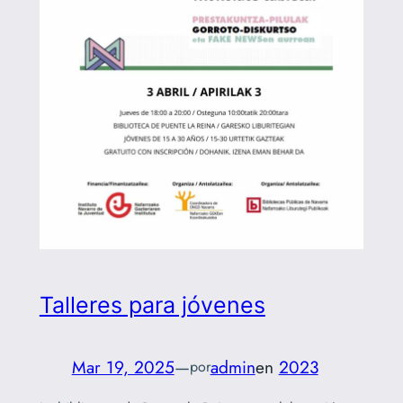
Talleres para jóvenes
Mar 19, 2025
—
admin
en
2023
por