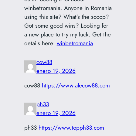
winbetromania. Anyone in Romania
using this site? What’s the scoop?
Got some good wins? Looking for
a new place to try my luck. Get the
details here:
winbetromania
cow88
enero 19, 2026
cow88
https://www.alecow88.com
ph33
enero 19, 2026
ph33
https://www.topph33.com