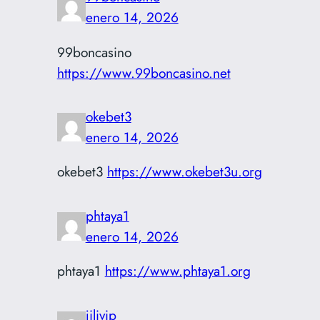
enero 14, 2026
99boncasino
https://www.99boncasino.net
okebet3
enero 14, 2026
okebet3
https://www.okebet3u.org
phtaya1
enero 14, 2026
phtaya1
https://www.phtaya1.org
jilivip