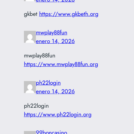
gkbet
https://www.gkbeth.org
mwplay88fun
enero 14, 2026
mwplay88fun
https://www.mwplay88fun.org
ph22login
enero 14, 2026
ph22login
https://www.ph22login.org
99boncasino