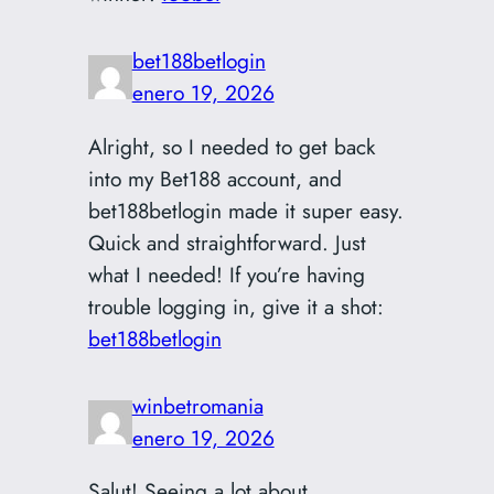
bet188betlogin
enero 19, 2026
Alright, so I needed to get back
into my Bet188 account, and
bet188betlogin made it super easy.
Quick and straightforward. Just
what I needed! If you’re having
trouble logging in, give it a shot:
bet188betlogin
winbetromania
enero 19, 2026
Salut! Seeing a lot about