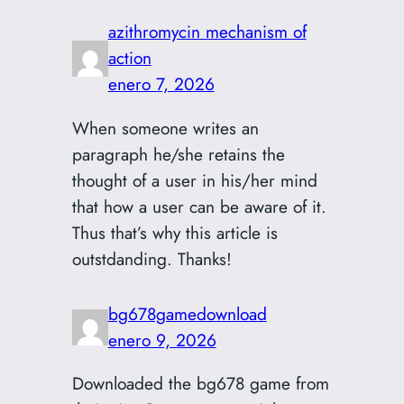
azithromycin mechanism of
action
enero 7, 2026
When someone writes an
paragraph he/she retains the
thought of a user in his/her mind
that how a user can be aware of it.
Thus that’s why this article is
outstdanding. Thanks!
bg678gamedownload
enero 9, 2026
Downloaded the bg678 game from