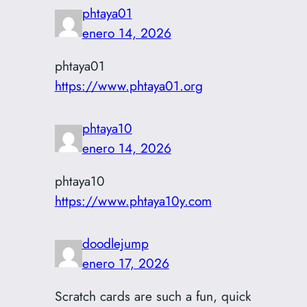
phtaya01
enero 14, 2026
phtaya01
https://www.phtaya01.org
phtaya10
enero 14, 2026
phtaya10
https://www.phtaya10y.com
doodlejump
enero 17, 2026
Scratch cards are such a fun, quick