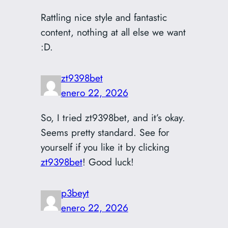
Rattling nice style and fantastic
content, nothing at all else we want
:D.
zt9398bet
enero 22, 2026
So, I tried zt9398bet, and it’s okay.
Seems pretty standard. See for
yourself if you like it by clicking
zt9398bet
! Good luck!
p3beyt
enero 22, 2026