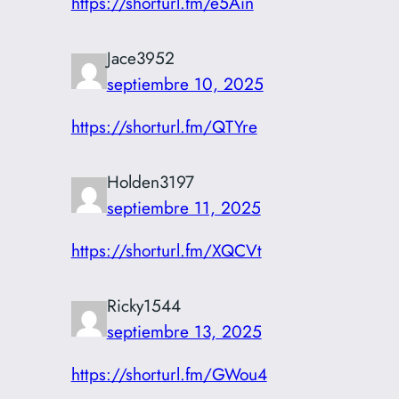
https://shorturl.fm/e5Ain
Jace3952
septiembre 10, 2025
https://shorturl.fm/QTYre
Holden3197
septiembre 11, 2025
https://shorturl.fm/XQCVt
Ricky1544
septiembre 13, 2025
https://shorturl.fm/GWou4