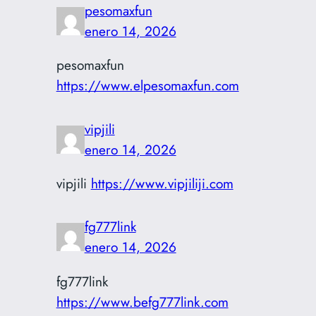
pesomaxfun
enero 14, 2026
pesomaxfun
https://www.elpesomaxfun.com
vipjili
enero 14, 2026
vipjili
https://www.vipjiliji.com
fg777link
enero 14, 2026
fg777link
https://www.befg777link.com