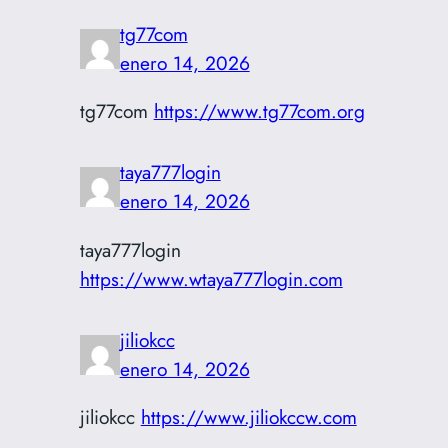
tg77com
enero 14, 2026
tg77com
https://www.tg77com.org
taya777login
enero 14, 2026
taya777login
https://www.wtaya777login.com
jiliokcc
enero 14, 2026
jiliokcc
https://www.jiliokccw.com