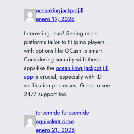
oceankingjackpotjili
enero 19, 2026
Interesting read! Seeing more
platforms tailor to Filipino players
with options like GCash is smart.
Considering security with these
apps-like the
ocean king jackpot jili
app
-is crucial, especially with ID
verification processes. Good to see
24/7 support too!
torsemide furosemide
equivalent dose
enero 21, 2026