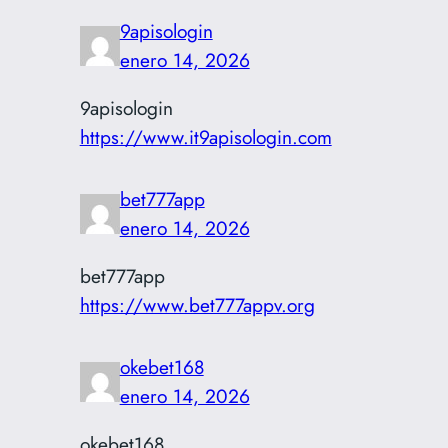
9apisologin
enero 14, 2026
9apisologin
https://www.it9apisologin.com
bet777app
enero 14, 2026
bet777app
https://www.bet777appv.org
okebet168
enero 14, 2026
okebet168