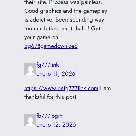
their site. Process was painless.
Good graphics and the gameplay
is addictive. Been spending way
too much time on it, haha! Get
your game on:
bg678gamedownload
fg777link
enero 11, 2026
https://www.befg777link.com
I am
thanksful for this post!
fb777login
enero 12, 2026