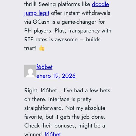
thrill! Seeing platforms like
doodle
jump legit
offer instant withdrawals
via GCash is a game-changer for
PH players. Plus, transparency with
RTP rates is awesome – builds
trust!
f66bet
enero 19, 2026
Right, f66bet… I’ve had a few bets
on there. Interface is pretty
straightforward. Not my absolute
favorite, but it gets the job done.
Check their bonuses, might be a
winner!
f66bet