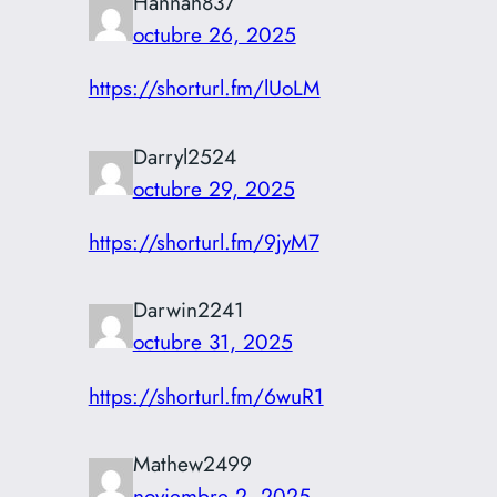
Hannah837
octubre 26, 2025
https://shorturl.fm/lUoLM
Darryl2524
octubre 29, 2025
https://shorturl.fm/9jyM7
Darwin2241
octubre 31, 2025
https://shorturl.fm/6wuR1
Mathew2499
noviembre 2, 2025