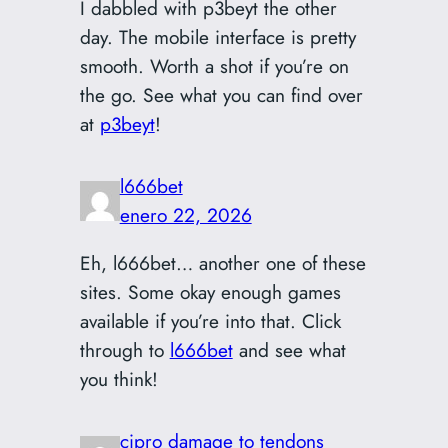
I dabbled with p3beyt the other
day. The mobile interface is pretty
smooth. Worth a shot if you’re on
the go. See what you can find over
at
p3beyt
!
l666bet
enero 22, 2026
Eh, l666bet… another one of these
sites. Some okay enough games
available if you’re into that. Click
through to
l666bet
and see what
you think!
cipro damage to tendons