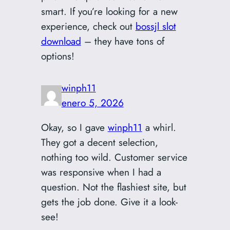
smart. If you’re looking for a new
experience, check out
bossjl slot
download
– they have tons of
options!
winph11
enero 5, 2026
Okay, so I gave
winph11
a whirl.
They got a decent selection,
nothing too wild. Customer service
was responsive when I had a
question. Not the flashiest site, but
gets the job done. Give it a look-
see!