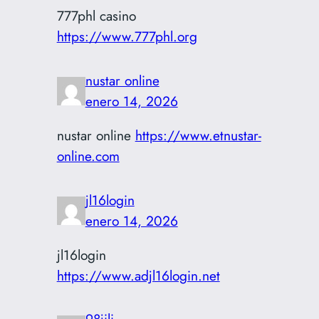
777phl casino
https://www.777phl.org
nustar online
enero 14, 2026
nustar online
https://www.etnustar-
online.com
jl16login
enero 14, 2026
jl16login
https://www.adjl16login.net