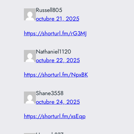
Russell805
octubre 21, 2025
https://shorturl.fm/rG3MJ
Nathaniel1120
octubre 22, 2025
https://shorturl.fm/NpxBK
Shane3558
octubre 24, 2025
https://shorturl.fm/xsEqp