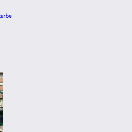
zarbe
Inicio
Quiénes somos
Actividades
Eventos
Enlaces