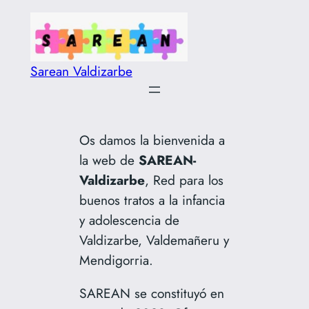
Saltar
al
contenido
Sarean Valdizarbe
Os damos la bienvenida a
la web de
SAREAN-
Valdizarbe
, Red para los
buenos tratos a la infancia
y adolescencia de
Valdizarbe, Valdemañeru y
Mendigorria.
SAREAN se constituyó en