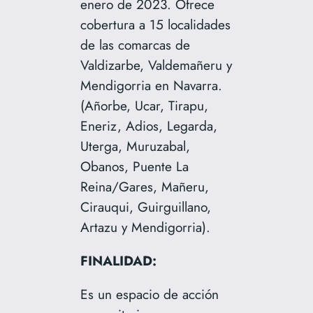
enero de 2023. Ofrece
cobertura a 15 localidades
de las comarcas de
Valdizarbe, Valdemañeru y
Mendigorria en Navarra.
(Añorbe, Ucar, Tirapu,
Eneriz, Adios, Legarda,
Uterga, Muruzabal,
Obanos, Puente La
Reina/Gares, Mañeru,
Cirauqui, Guirguillano,
Artazu y Mendigorria).
FINALIDAD:
Es un espacio de acción