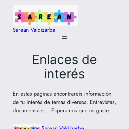
Saltar
al
contenido
Sarean Valdizarbe
Enlaces de
interés
En estas páginas encontrareís información
de tu interés de temas diversos. Entrevistas,
documentales… Esperamos que os guste.
Sarean Valdizarbe