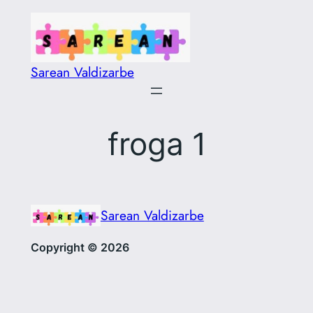
Saltar
al
contenido
Sarean Valdizarbe
froga 1
Sarean Valdizarbe
Copyright © 2026